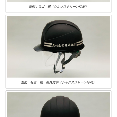
正面：ロゴ 銀（シルクスクリーン印刷）
左面：社名 銀 龍爽文字（シルクスクリーン印刷）