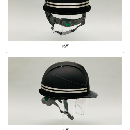
後面
右面