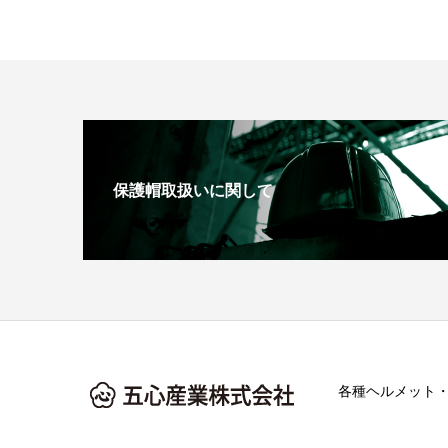
保護帽取扱いに関して
各種ヘルメット