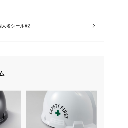
個人名シール#2
ム