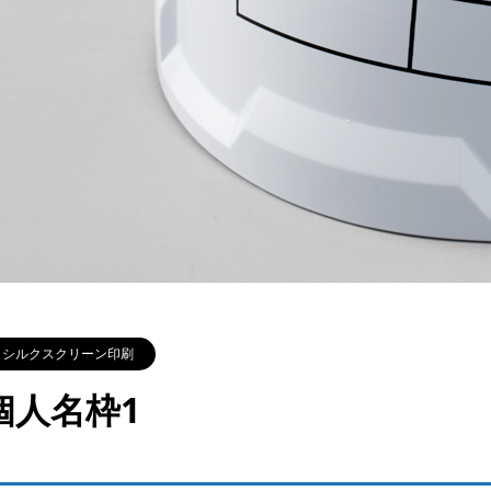
シルクスクリーン印刷
個人名枠1