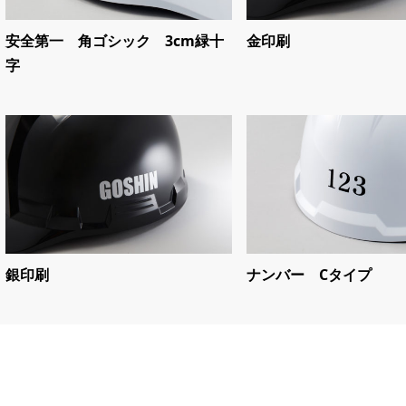
安全第一 角ゴシック 3cm緑十
金印刷
字
銀印刷
ナンバー Cタイプ